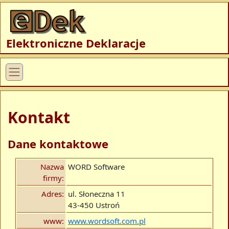
Elektroniczne Deklaracje
Kontakt
Dane kontaktowe
Nazwa
WORD Software
firmy:
Adres:
ul. Słoneczna 11
43-450
Ustroń
www:
www.wordsoft.com.pl