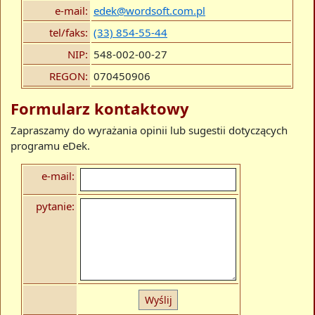
e-mail:
edek@wordsoft.com.pl
tel/faks:
(33) 854-55-44
NIP:
548-002-00-27
REGON:
070450906
Formularz kontaktowy
Zapraszamy do wyrażania opinii lub sugestii dotyczących
programu eDek.
e-mail:
pytanie:
Wyślij