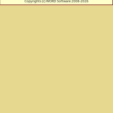
Copyrights (c) WORD Software 2008-2026