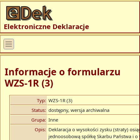
Elektroniczne Deklaracje
Informacje o formularzu
WZS-1R (3)
Typ:
WZS-1R (3)
Status:
dostępny, wersja archiwalna
Grupa:
Inne
Opis:
Deklaracja o wysokości zysku (straty) osią
jednoosobową spółkę Skarbu Państwa i o 