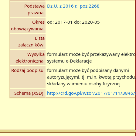
Podstawa
Dz.U. z 2016 r., poz.2268
prawna:
Okres
od: 2017-01 do: 2020-05
obowiązywania:
Lista
załączników:
Wysyłka
formularz może być przekazywany elektro
elektroniczna:
systemu e-Deklaracje
Rodzaj podpisu:
formularz może być podpisany danymi
autoryzującymi, tj. m.in. kwotą przychodu, 
składany w imieniu osoby fizycznej
Schema (XSD):
http://crd.gov.pl/wzor/2017/01/11/3845