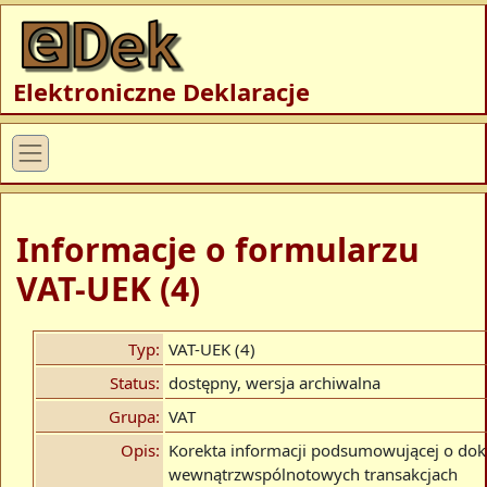
Elektroniczne Deklaracje
Informacje o formularzu
VAT-UEK (4)
Typ:
VAT-UEK (4)
Status:
dostępny, wersja archiwalna
Grupa:
VAT
Opis:
Korekta informacji podsumowującej o do
wewnątrzwspólnotowych transakcjach