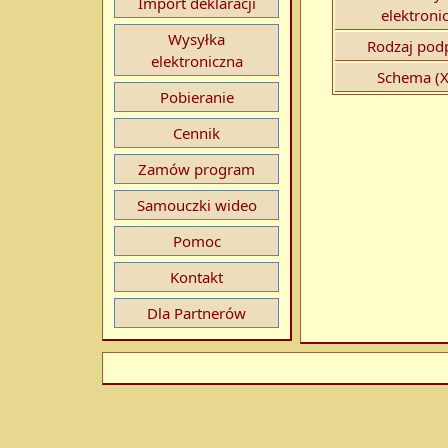
Import deklaracji
elektroni
Wysyłka
Rodzaj podp
elektroniczna
Schema (X
Pobieranie
Cennik
Zamów program
Samouczki wideo
Pomoc
Kontakt
Dla Partnerów