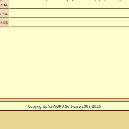
czna:
isu:
SD):
Copyrights (c) WORD Software 2008-2026