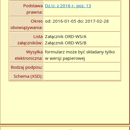
Podstawa
Dz.U. z 2016 r., poz. 13
prawna:
Okres
od: 2016-01-05 do: 2017-02-28
obowiązywania:
Lista
Załącznik ORD-WS/A
załączników:
Załącznik ORD-WS/B
Wysyłka
formularz może być składany tylko
elektroniczna:
w wersji papierowej
Rodzaj podpisu:
Schema (XSD):