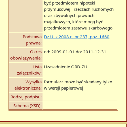
być przedmiotem hipoteki
przymusowej i rzeczach ruchomych
oraz zbywalnych prawach
majątkowych, które mogą być
przedmiotem zastawu skarbowego
Podstawa
Dz.U. z 2008 r., nr 237, poz. 1660
prawna:
Okres
od: 2009-01-01 do: 2011-12-31
obowiązywania:
Lista
Uzasadnienie ORD-ZU
załączników:
Wysyłka
formularz może być składany tylko
elektroniczna:
w wersji papierowej
Rodzaj podpisu:
Schema (XSD):