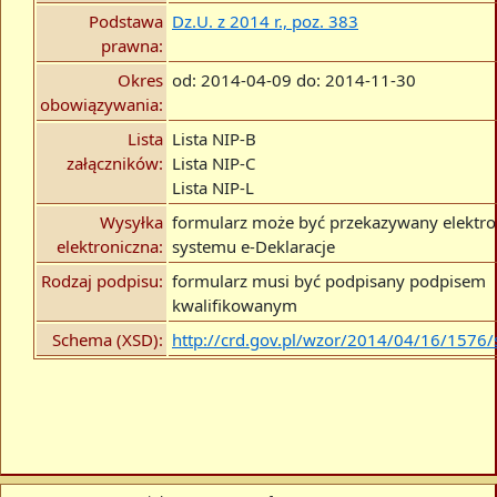
Podstawa
Dz.U. z 2014 r., poz. 383
prawna:
Okres
od: 2014-04-09 do: 2014-11-30
obowiązywania:
Lista
Lista NIP-B
załączników:
Lista NIP-C
Lista NIP-L
Wysyłka
formularz może być przekazywany elektro
elektroniczna:
systemu e-Deklaracje
Rodzaj podpisu:
formularz musi być podpisany podpisem
kwalifikowanym
Schema (XSD):
http://crd.gov.pl/wzor/2014/04/16/1576