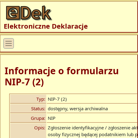
Elektroniczne Deklaracje
Informacje o formularzu
NIP-7 (2)
Typ:
NIP-7 (2)
Status:
dostępny, wersja archiwalna
Grupa:
NIP
Opis:
Zgłoszenie identyfikacyjne / zgłoszenie ak
osoby fizycznej będącej podatnikiem lub p