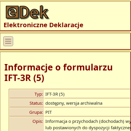
Elektroniczne Deklaracje
Informacje o formularzu
IFT-3R (5)
Typ:
IFT-3R (5)
Status:
dostępny, wersja archiwalna
Grupa:
PIT
Opis:
Informacja o przychodach (dochodach) w
lub postawionych do dyspozycji faktyczn