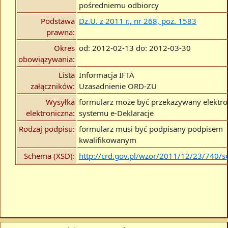
pośredniemu odbiorcy
Podstawa
Dz.U. z 2011 r., nr 268, poz. 1583
prawna:
Okres
od: 2012-02-13 do: 2012-03-30
obowiązywania:
Lista
Informacja IFTA
załączników:
Uzasadnienie ORD-ZU
Wysyłka
formularz może być przekazywany elektro
elektroniczna:
systemu e-Deklaracje
Rodzaj podpisu:
formularz musi być podpisany podpisem
kwalifikowanym
Schema (XSD):
http://crd.gov.pl/wzor/2011/12/23/740/s