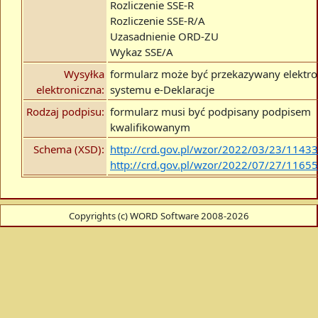
Rozliczenie SSE-R
Rozliczenie SSE-R/A
Uzasadnienie ORD-ZU
Wykaz SSE/A
Wysyłka
formularz może być przekazywany elektro
elektroniczna:
systemu e-Deklaracje
Rodzaj podpisu:
formularz musi być podpisany podpisem
kwalifikowanym
Schema (XSD):
http://crd.gov.pl/wzor/2022/03/23/1143
http://crd.gov.pl/wzor/2022/07/27/1165
Copyrights (c) WORD Software 2008-2026