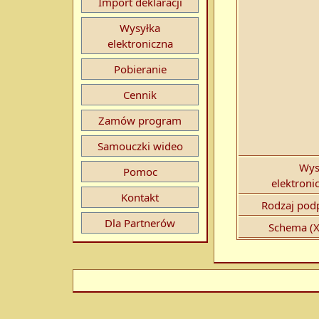
Import deklaracji
Wysyłka
elektroniczna
Pobieranie
Cennik
Zamów program
Samouczki wideo
Wys
Pomoc
elektroni
Kontakt
Rodzaj podp
Dla Partnerów
Schema (X