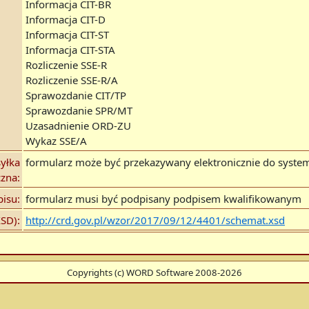
Informacja CIT-BR
Informacja CIT-D
Informacja CIT-ST
Informacja CIT-STA
Rozliczenie SSE-R
Rozliczenie SSE-R/A
Sprawozdanie CIT/TP
Sprawozdanie SPR/MT
Uzasadnienie ORD-ZU
Wykaz SSE/A
yłka
formularz może być przekazywany elektronicznie do system
czna:
isu:
formularz musi być podpisany podpisem kwalifikowanym
SD):
http://crd.gov.pl/wzor/2017/09/12/4401/schemat.xsd
Copyrights (c) WORD Software 2008-2026