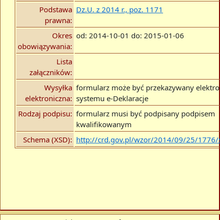
Podstawa
Dz.U. z 2014 r., poz. 1171
prawna:
Okres
od: 2014-10-01 do: 2015-01-06
obowiązywania:
Lista
załączników:
Wysyłka
formularz może być przekazywany elektro
elektroniczna:
systemu e-Deklaracje
Rodzaj podpisu:
formularz musi być podpisany podpisem
kwalifikowanym
Schema (XSD):
http://crd.gov.pl/wzor/2014/09/25/1776