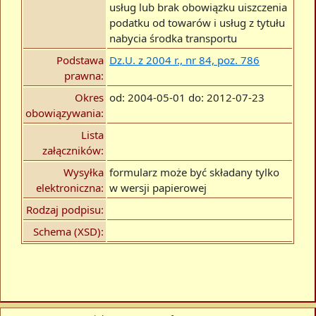
usług lub brak obowiązku uiszczenia
podatku od towarów i usług z tytułu
nabycia środka transportu
Podstawa
Dz.U. z 2004 r., nr 84, poz. 786
prawna:
Okres
od: 2004-05-01 do: 2012-07-23
obowiązywania:
Lista
załączników:
Wysyłka
formularz może być składany tylko
elektroniczna:
w wersji papierowej
Rodzaj podpisu:
Schema (XSD):