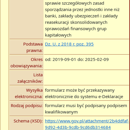
sprawie szczegółowych zasad
sporządzania przez jednostki inne niż
banki, zakłady ubezpieczeń i zakłady
reasekuracji skonsolidowanych
sprawozdań finansowych grup
kapitałowych
Podstawa
Dz. U. z 2018 r. poz. 395
prawna:
Okres
od: 2019-09-01 do: 2025-02-09
obowiązywania:
Lista
załączników:
Wysyłka
formularz może być przekazywany
elektroniczna:
elektronicznie do systemu e-Deklaracje
Rodzaj podpisu:
formularz musi być podpisany podpisem
kwalifikowanym
Schema (XSD):
https://www.gov.pl/attachment/2b4ddfaf-
9d92-4d3b-9cdb-9cd6db314684