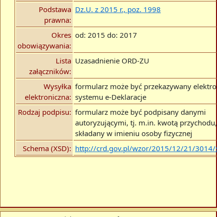
Podstawa
Dz.U. z 2015 r., poz. 1998
prawna:
Okres
od: 2015 do: 2017
obowiązywania:
Lista
Uzasadnienie ORD-ZU
załączników:
Wysyłka
formularz może być przekazywany elektro
elektroniczna:
systemu e-Deklaracje
Rodzaj podpisu:
formularz może być podpisany danymi
autoryzującymi, tj. m.in. kwotą przychodu, 
składany w imieniu osoby fizycznej
Schema (XSD):
http://crd.gov.pl/wzor/2015/12/21/3014