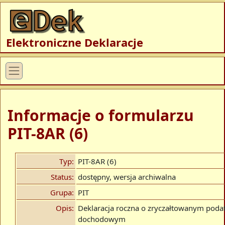
Elektroniczne Deklaracje
Informacje o formularzu
PIT-8AR (6)
Typ:
PIT-8AR (6)
Status:
dostępny, wersja archiwalna
Grupa:
PIT
Opis:
Deklaracja roczna o zryczałtowanym poda
dochodowym