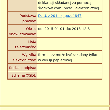
deklaracji składanej za pomocą
środków komunikacji elektronicznej
Podstawa
Dz.U. z 2014 r., poz. 1847
prawna:
Okres
od: 2015-01-01 do: 2015-12-31
obowiązywania:
Lista
załączników:
Wysyłka
formularz może być składany tylko
elektroniczna:
w wersji papierowej
Rodzaj podpisu:
Schema (XSD):