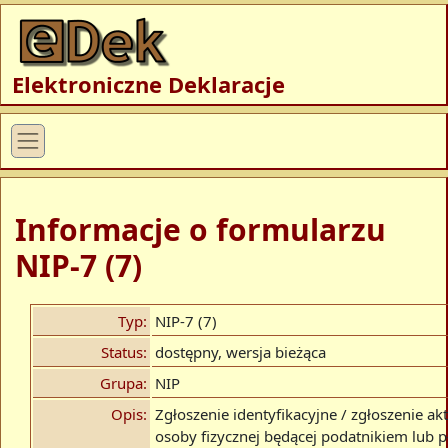
Elektroniczne Deklaracje
Informacje o formularzu
NIP-7 (7)
Typ:
NIP-7 (7)
Status:
dostępny, wersja bieżąca
Grupa:
NIP
Opis:
Zgłoszenie identyfikacyjne / zgłoszenie ak
osoby fizycznej będącej podatnikiem lub p