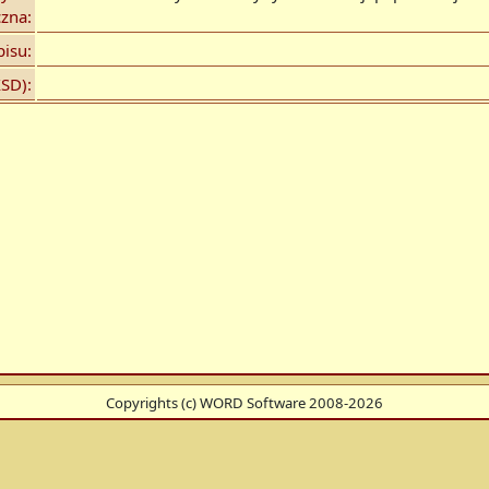
czna:
isu:
SD):
Copyrights (c) WORD Software 2008-2026