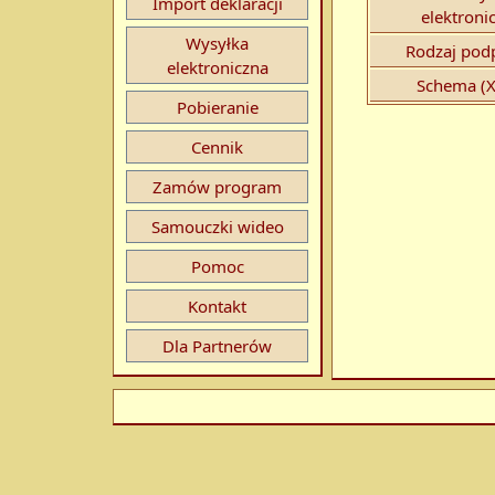
Import deklaracji
elektroni
Wysyłka
Rodzaj podp
elektroniczna
Schema (X
Pobieranie
Cennik
Zamów program
Samouczki wideo
Pomoc
Kontakt
Dla Partnerów