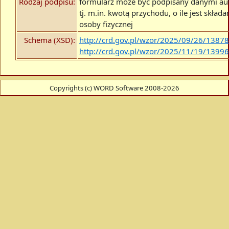
Rodzaj podpisu:
formularz może być podpisany danymi au
tj. m.in. kwotą przychodu, o ile jest skład
osoby fizycznej
Schema (XSD):
http://crd.gov.pl/wzor/2025/09/26/1387
http://crd.gov.pl/wzor/2025/11/19/1399
Copyrights (c) WORD Software 2008-2026