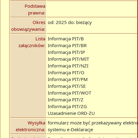
Podstawa
prawna:
Okres
od: 2025 do: bieżący
obowiązywania:
Lista
Informacja PIT/B
załączników:
Informacja PIT/BR
Informacja PIT/IP
Informacja PIT/MIT
Informacja PIT/NZI
Informacja PIT/O
Informacja PIT/PM
Informacja PIT/SE
Informacja PIT/WOT
Informacja PIT/Z
Informacja PIT/ZG
Uzasadnienie ORD-ZU
Wysyłka
formularz może być przekazywany elektro
elektroniczna:
systemu e-Deklaracje