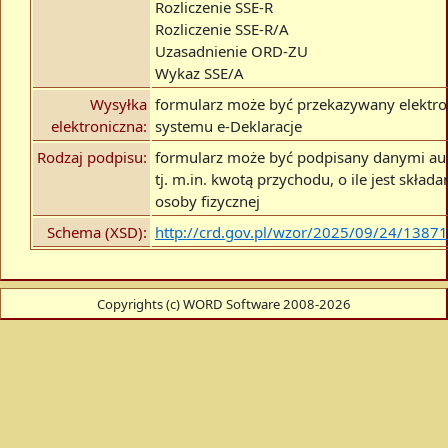
Rozliczenie SSE-R
Rozliczenie SSE-R/A
Uzasadnienie ORD-ZU
Wykaz SSE/A
Wysyłka
formularz może być przekazywany elektro
elektroniczna:
systemu e-Deklaracje
Rodzaj podpisu:
formularz może być podpisany danymi au
tj. m.in. kwotą przychodu, o ile jest skład
osoby fizycznej
Schema (XSD):
http://crd.gov.pl/wzor/2025/09/24/1387
Copyrights (c) WORD Software 2008-2026