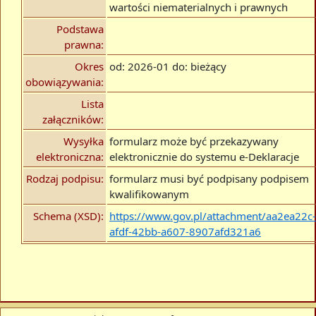
wartości niematerialnych i prawnych
Podstawa
prawna:
Okres
od: 2026-01 do: bieżący
obowiązywania:
Lista
załączników:
Wysyłka
formularz może być przekazywany
elektroniczna:
elektronicznie do systemu e-Deklaracje
Rodzaj podpisu:
formularz musi być podpisany podpisem
kwalifikowanym
Schema (XSD):
https://www.gov.pl/attachment/aa2ea22c-
afdf-42bb-a607-8907afd321a6